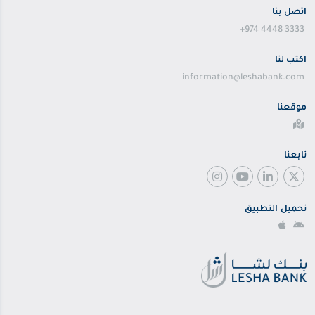
اتصل بنا
+974 4448 3333
اكتب لنا
information@leshabank.com
موقعنا
تابعنا
تحميل التطبيق