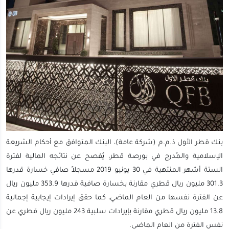
بنك قطر الأول ذ.م.م (شركة عامة)، البنك المتوافق مع أحكام الشريعة
الإسلامية والمُدرج في بورصة قطر، يُفصح عن نتائجه المالية لفترة
الستة أشهر المنتهية في 30 يونيو 2019 مسجلاً صافي خسارة قدرها
301.3 مليون ريال قطري مقارنة بخسارة صافية قدرها 353.9 مليون ريال
عن الفترة نفسها من العام الماضي، كما حقق إيرادات إيجابية إجمالية
13.8 مليون ريال قطري مقارنة بإيرادات سلبية 243 مليون ريال قطري عن
نفس الفترة من العام الماضي.