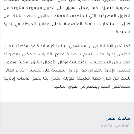
قاعدة الأصول تحت الإدارة من خلال الهيكلة المباشرة لمنتجات
مصرفية متميزة. كما يعمل الفريق على تطوير مجموعة متنوعة من
الحلول المصرفية التي تستهدف العملاء الحاليين والجدد للبنك من
خلال الاستثمارات الآمنة المتضمنة لأعلى معايير الحيطة في إدارة
السيولة.
كما تجدر الإشارة إلى أن مساهمي البنك الكرام قد قاموا مؤخراً بانتخاب
مجلس إدارة جديد يتسم بالجدارة وتنوع الخبرات، ويحظى بعضويته
العديد من الشخصيات الاقتصادية ورجال الأعمال البارزين محلياً. ويعمل
مجلس الإدارة بالتعاون مع الإدارة التنفيذية على تحسين الأداء المالي
للبنك من خلال خطة مهيكلة طويلة المدى بما يحقق عائدات إيجابية
لمساهمي البنك ويعظم من حقوق الملكية.
ساعات العمل
8:00 ص - 4:00 م