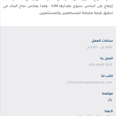
إرتفاع على أساس سنوي مقدارها 94% ، وهذا يعكس نجاح البنك في
تحقيق قيمة مضافة للمساهمين وللمستثمرين.
ساعات العمل
8:00 ص - 4:00 م
اتصل بنا
+974 4448 3333
اكتب لنا
information@leshabank.com
موقعنا
تابعنا