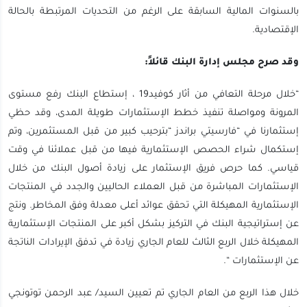
بالسنوات المالية السابقة على الرغم من التحديات المرتبطة بالحالة
الإقتصادية.
وقد صرح مجلس إدارة البنك قائلاً:
“خلال مرحلة التعافي من أثار كوفيد19 ، إستطاع البنك رفع مستوى
المرونة ومواصلة تنفيذ خطط الإستثمارات طويلة المدى، وقد حظي
إستثمارنا في “فارسيتي براندز “بترحيب كبير من قبل المستثمرين، وتم
إستكمال شراء الحصص الإستثمارية فيها من قبل عملائنا في وقت
قياسي. كما حرص فريق الإستثمار على زيادة أصول البنك من خلال
الإستثمارات المباشرة من قبل العملاء الحاليين والجدد في المنتجات
الإستثمارية المهيكلة التي تحقق عوائد أعلى معدلة وفق المخاطر. ونتج
عن إستراتيجية البنك في التركيز بشكل أكبر على المنتجات الإستثمارية
المهيكلة خلال الربع الثالث للعام الجاري زيادة في تدفق الإيرادات الناتجة
عن الإستثمارات “.
خلال هذا الربع من العام الجاري تم تعيين السيد/ عبد الرحمن توتونجي