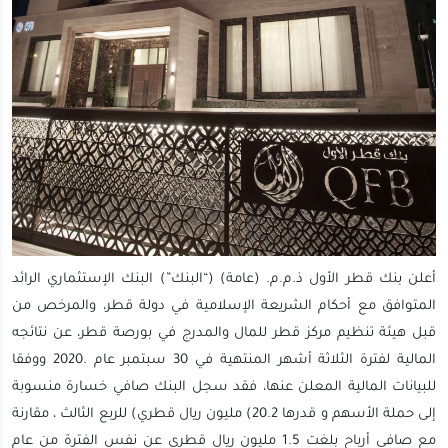
أعلن بنك قطر الأول ذ.م.م. (عامة) (“البنك”) البنك الإستثماري الرائد
المتوافق مع أحكام الشريعة الإسلامية في دولة قطر، والمرخص من
قبل هيئة تنظيم مركز قطر للمال والمدرج في بورصة قطر، عن نتائجه
المالية لفترة الثلاثة أشهر المنتهية في 30 سبتمبر عام .2020 ووفقا
للبيانات المالية المعلن عنها، فقد سجل البنك صافي خسارة منسوبة
إلى حملة الأسهم و قدرها 20.2) مليون ريال قطري) للربع الثالث ، مقارنة
مع صافي أرباح بلغت 1.5 مليون ريال قطري عن نفس الفترة من عام