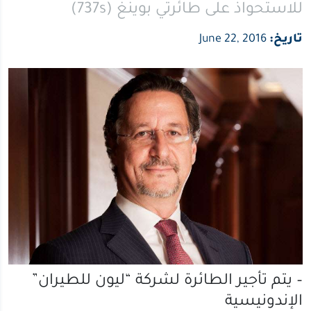
للاستحواذ على طائرتي بوينغ (737s)
تاريخ:
June 22, 2016
– يتم تأجير الطائرة لشركة “ليون للطيران”
الإندونيسية