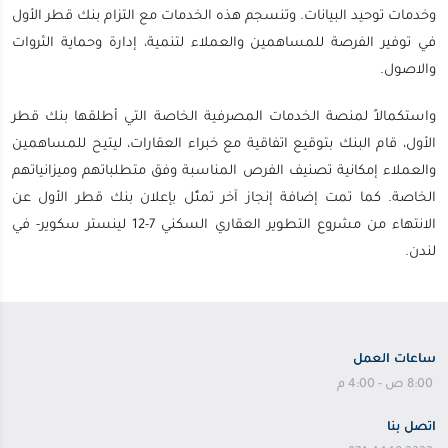
وخدمات توحيد البيانات. وتنسجم هذه الخدمات مع التزام بنك قطر الأول
في توفير الفرصة للمساهمين والعملاء لتنمية، إدارة وحماية الثروات
والاصول.
واستكمالاً لمنصة الخدمات المصرفية الخاصة التي أطلقها بنك قطر
الأول، قام البنك بتوقيع اتفاقية مع خبراء العقارات، ليتيح للمساهمين
والعملاء إمكانية تصنيف الفرص المناسبة وفق متطلباتهم وميزانياتهم
الخاصة. كما تمت إضافة إنجاز آخر تمثّل بإعلان بنك قطر الأول عن
الانتهاء من مشروع التطوير العقاري السكني 7-12 لينستر سكوير- في
لندن.
ساعات العمل
8:00 ص - 4:00 م
اتصل بنا