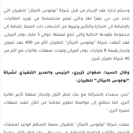
وستتم إدارة عقد الإيجار من قبل شركة “نوفوس كابيتال” للطيران التي
تتخذ من دبي مقراً لها، والتي تعتبر متخصصة في توريد الطائرات،
بالإضافة الى التجارة والتأجير وغيرها من الخدمات ذات الصلة. إضافة إلى
مجموعة عقودها الحالية والتي تبلغ قيمتها حوالي 3 مليار دولار أميركي،
فقد أغلقت شركة “نوفوس كابيتال” للطيران أكثر من 400 عقد تمويل
وإيجار بقيمة 8 مليارات دولار أميركي ونفذت صفقات طائرات مع أكثر من
40 شركة طيران كبرى.
وقال السيد/ صفوان كزبري، الرئيس والمدير التنفيذي لشركة
“نوفوس كابيتال” للطيران:
“نحن سعداء بالشراكة مع بنك قطر الأول ولإنجاز صفقة تأجير طائرة
أخرى، كما نتطلع إلى مواصلة تطوير علاقتنا من خلال تنفيذ صفقات
مميزة أخرى.”
عملت شركة “نوفوس كابيتال” للطيران بصفة المنظم الوحيد لعمليات
التمويل والتأجير الخاصة بالصفقة، في حين تولى بنك قطر الأول حصرياً