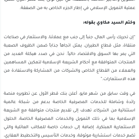
عملية التمويل الإسلامي في إطار الجزء الخاص به من الصفقة.
وختم السيد مكاوي بقوله:
“إن تحريك رأس المال، جنباً إلى جنب مع عملائنا، والاستثمار في صناعات
منتقاة، مثل قطاع الطيران، يمثل اتجاهاً جذاباً ضمن الظروف الصعبة
التي يمر بها السوق والاقتصاد حالياً. نحن في صدد هيكلة العديد من
المنتجات المتوافقة مع أحكام الشريعة الإسلامية لتمكين المساهمين
والعملاء من القطاع الخاص والشركات من المشاركة والاستفادة من
هذه الاستثمارات.”
في وقت سابق من شهر مايو، أعلن بنك قطر الأول عن تطويره منصة
رائدة وشاملة للخدمات المصرفية الخاصة بدعم من شبكة عالمية
استثنائية من الشركاء، تهدف إلى تقديم منتجات متوافقة مع الشريعة
الإسلامية بما في ذلك التمويل والخدمات المصرفية الخاصة، الحلول
الاستثمارية المبتكرة، إضافة إلى خدمات خاصة للمكاتب العائلية والتي
تضم خدمات استشارية موثوقة، وخدمات التأسيس والتخطيط العقاري،