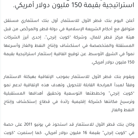
استراتيجية بقيمة 150 مليون دولار أمريكي.
أعلن اليوم بنك قطر الأول للاستثمار، أول بنك استثماري مستقل
متوافق مع أحكام الشريعة الإسلامية في دولة قطر، والمرخَّص من قبل
هيئة مركز قطر للمال، وشركة “كويت إنرجي”، إحدى أبرز الشركات
المستقلة والمتخصصة في استكشاف وإنتاج النفط والغاز وأسرعها
نمواً في الشرق الأوسط، عن توقيع اتفاقية إستثمار استراتيجية بقيمة
150 مليون دولار أمريكي.
ويقوم بنك قطر الأول للاستثمار بموجب الإتفاقية بهيكلة الاستثمار
وفقاً لمبدأ المرابحة القابلة للتحويل وتهدف هذه الإتفاقية لدعم نمو
“كويت إنرجي” وخططتها التوسعية وتحقيق أهدافها المستقبلية
وترسيخ مكانتها كشركة إقليمية رائدة في قطاع إستكشاف وإنتاج
النفط والغاز.
وكان بنك قطر الأول للاستثمار قد استحوذ في يونيو 2011 على حصة
في “كويت إنرجي” بقيمة 16 مليون دولار أمريكي. كما إستمرت “كويت