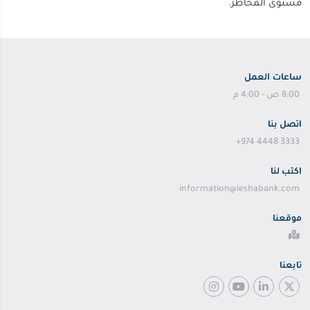
مستوى المخاطر.
ساعات العمل
8:00 ص - 4:00 م
اتصل بنا
+974 4448 3333
اكتب لنا
information@leshabank.com
موقعنا
تابعنا