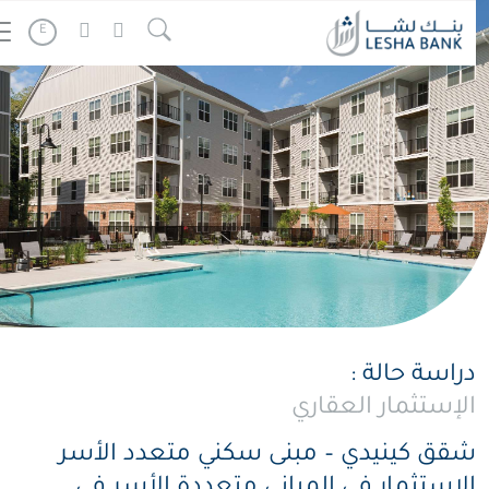
E
دراسة حالة :
الإستثمار العقاري
شقق كينيدي – مبنى سكني متعدد الأسر