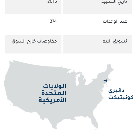
تاريخ التشييد
2016
عدد الوحدات
374
تسويق البيع
مفاوضات خارج السوق