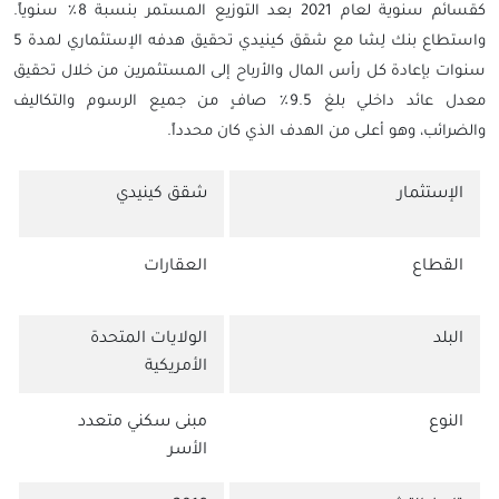
كقسائم سنوية لعام 2021 بعد التوزيع المستمر بنسبة 8٪ سنوياً.
واستطاع بنك لِشا مع شقق كينيدي تحقيق هدفه الإستثماري لمدة 5
سنوات بإعادة كل رأس المال والأرباح إلى المستثمرين من خلال تحقيق
معدل عائد داخلي بلغ 9.5٪ صافٍ من جميع الرسوم والتكاليف
والضرائب، وهو أعلى من الهدف الذي كان محدداً.
الإستثمار
شقق كينيدي
القطاع
العقارات
البلد
الولايات المتحدة
الأمريكية
النوع
مبنى سكني متعدد
الأسر