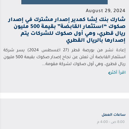
August 29, 2024
شارك بنك لِشا كمدير إصدار مشترك في إصدار
صكوك “استثمار القابضة” بقيمة 500 مليون
ريال قطري، وهي أول صكوك للشركات يتم
إصدارها بالريال القطري
إعادة نشر من بورصة قطر (27 اغسطس 2024) يسر شركة
استثمار القابضة أن تعلن عن نجاح إصدار صكوك بقيمة 500 مليون
ريال قطري، وهي أول صكوك لشركة مقومة...
اقرأ أكثر
ساعات العمل
8:00 ص - 4:00 م