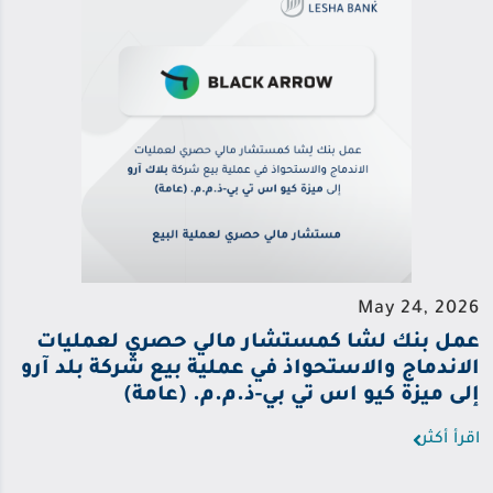
May 24, 2026
عمل بنك لشا كمستشار مالي حصري لعمليات
الاندماج والاستحواذ في عملية بيع شركة بلد آرو
إلى ميزة كيو اس تي بي-ذ.م.م. (عامة)
اقرأ أكثر