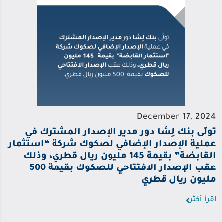
December 17, 2024
تولّى بنك لِشا دور مدير الإصدار المشترك في
عملية الإصدار الإضافي لصكوك شركة “استثمار
القابضة” بقيمة 145 مليون ريال قطري، وذلك
عقب الإصدار الافتتاحي للصكوك بقيمة 500
مليون ريال قطري
اقرأ أكثر