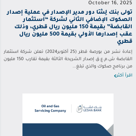
October 16, 2025
تولى بنك لِشَا دور مدير الإصدار في عملية إصدار
الصكوك الإضافي الثاني لشركة “استثمار
القابضة” بقيمة 150 مليون ريال قطري، وذلك
عقب إصدارها الأولي بقيمة 500 مليون ريال
قطري
إعادة نشر من بورصة قطر (25 أكتوبر2024) تعلن شركة استثمار
القابضة ش.م.ع.ق إصدار الشريحة الثالثة بقيمة تقارب 150 مليون
من برنامج صكوك والذي تبلغ...
اقرأ أكثر