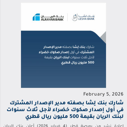
February 5, 2026
شارك بنك لِشا بصفته مدير الإصدار المشترك
في أول إصدار صكوك خضراء لأجل ثلاث سنوات
لبنك الريان بقيمة 500 مليون ريال قطري
إعادة نشر من بورصة قطر (4 فبراير 2026) أعلن بنك الريان