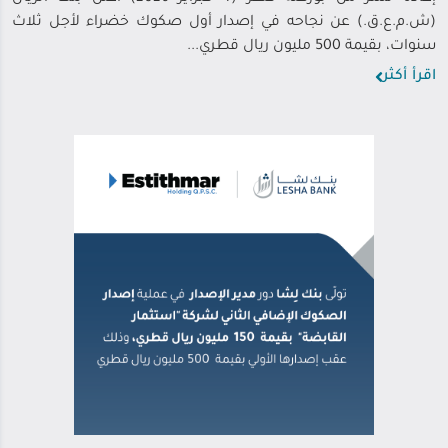
(ش.م.ع.ق.) عن نجاحه في إصدار أول صكوك خضراء لأجل ثلاث
سنوات، بقيمة 500 مليون ريال قطري...
اقرأ أكثر