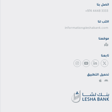
اتصل بنا
+974 4448 3333
اكتب لنا
information@leshabank.com
موقعنا
تابعنا
تحميل التطبيق