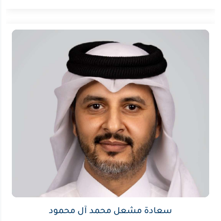
سعادة مشعل محمد آل محمود