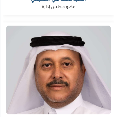
السيد محمد علي السليطي
عضو مجلس إدارة