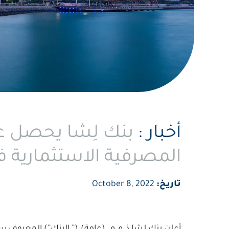
أخبار :
بنك لِشا يحصل عل
المصرفية الاستثمارية 
تاريخ:
October 8, 2022