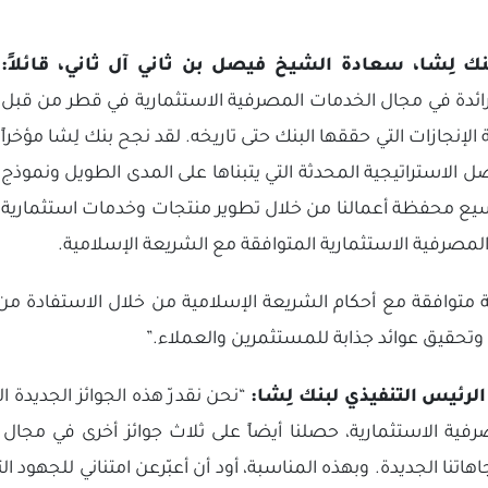
نك لِشا، سعادة
الشيخ فيصل بن ثاني آل ثاني، قائلاً:
ئدة في مجال الخدمات المصرفية الاستثمارية في قطر من قبل
لإنجازات التي حققها البنك حتى تاريخه. لقد نجح بنك لِشا مؤخراً
ضل الاستراتيجية المحدثة التي يتبناها على المدى الطويل ونموذج
بتوسيع محفظة أعمالنا من خلال تطوير منتجات وخدمات استثمارية
مصرفية الاستثمارية المتوافقة مع الشريعة الإسلامية.
 متوافقة مع أحكام الشريعة الإسلامية من خلال الاستفادة من
 وتحقيق عوائد جذابة للمستثمرين والعملاء.”
لرئيس التنفيذي لبنك لِشا:
“نحن نقدرّ هذه الجوائز الجديدة 
فية الاستثمارية، حصلنا أيضاً على ثلاث جوائز أخرى في مجال
اتنا الجديدة. وبهذه المناسبة، أود أن أعبّرعن امتناني للجهود الت