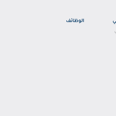
ي
الوظائف