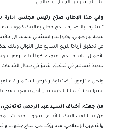
على المستويين المحلي والعالمي.
وفي هذا الإطار، صرّح رئيس مجلس إدارة ب
“نتشرّف بالتصنيف الذي حظي به البنك كمؤسسة را
مجلة يوروموني، وهو إنجاز استثنائي يضاف إلى قائمة ا
في تحقيق أرباحًا للربع السابع على التوالي وذلك بف
الأعمال الراسخ الذي يعتمده. كما أنّنا ملتزمون 
جديدة تساهم في تحقيق التميز في مجال الخدمات ال
ونحن ملتزمون أيضاً بتوفير فرص استثمارية عالمية
استراتيجية أعمالنا التكيفية من أجل تنويع محفظتنا
من جهته، أضاف السيد عبد الرحمن توتونجي، ا
عن نيلنا لقب البنك الرائد في سوق الخدمات المصر
والتمويل الإسلامي، مما يؤكد على نجاح جهودنا واتجاه