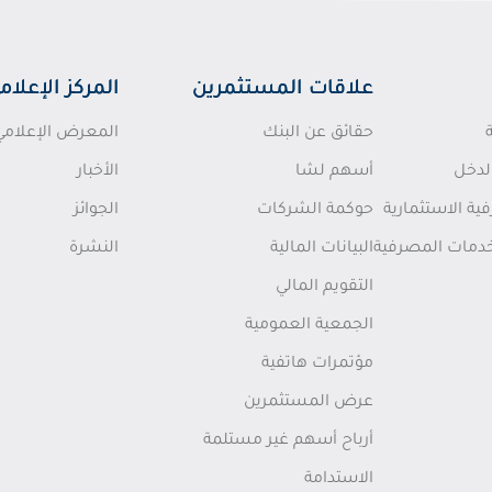
علاقات المستثمرين
المركز الإعلام
حقائق عن البنك
المعرض الإعلامي
لدخل
أسهم لشا
الأخبار
ة الاستثمارية
حوكمة الشركات
الجوائز
خدمات المصرفية
البيانات المالية
النشرة
التقويم المالي
الجمعية العمومية
مؤتمرات هاتفية
عرض المستثمرين
أرباح أسهم غير مستلمة
الاستدامة