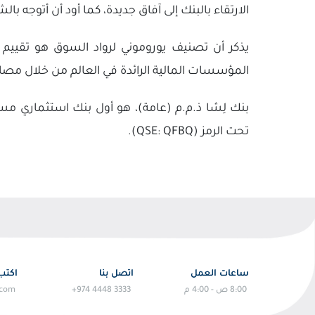
الارتقاء بالبنك إلى آفاق جديدة، كما أود أن أتوجه
يذكر أن تصنيف يوروموني لرواد السوق هو تقييم
المؤسسات المالية الرائدة في العالم من خلال مصادر م
بنك لِشا ذ.م.م (عامة)، هو أول بنك استثماري م
تحت الرمز (QSE: QFBQ).
ساعات العمل
اتصل بنا
اكتب 
8:00 ص - 4:00 م
+974 4448 3333
.com