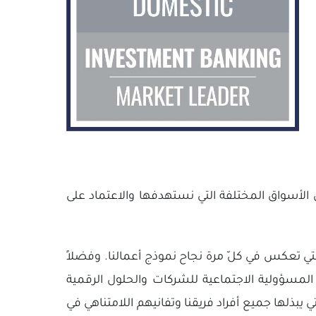
 الأسواق المختلفة التي نستهدفها والاعتماد على
التي تعكس في كلّ مرة نجاح نموذج أعمالنا. وفضلاً
 المسؤولية الاجتماعية للشركات والحلول الرقمية
ي يبذلها جميع أفراد فريقنا وتفانيهم اللامتناهي في