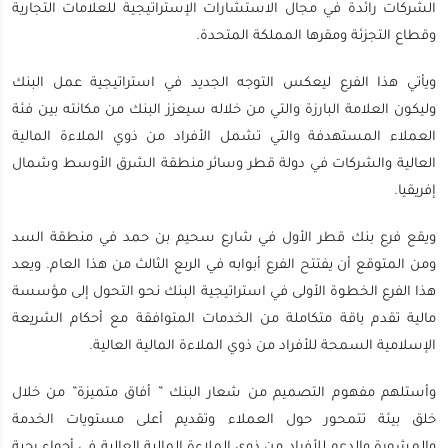
الشركات رائدة في مجال الاستشارات الإستراتيجية للعلامات التجارية
وقطاع التجزئة ومقرها المملكة المتحدة.
ويأتي هذا الفرع ليعكس التوجه الجديد في استراتيجية عمل البنك
وليكون العلامة البارزة والتي من خلاله سيعزز البنك من مكانته بين فئة
العملاء المستهدفة والتي تشمل الأفراد من ذوي الملاءة المالية
العالية والشركات في دولة قطر وسائر منطقة الشرق الأوسط وشمال
إفريقيا.
ويقع فرع بنك قطر الأول في شارع سحيم بن حمد في منطقة السد
ومن المتوقع أن يفتتح الفرع أبوابه في الربع الثالث من هذا العام. ويعد
هذا الفرع الخطوة الأولى في استراتيجية البنك نحو التحول إلى مؤسسة
مالية تقدم باقة متكاملة من الخدمات المتوافقة مع أحكام الشريعة
الإسلامية السمحة للأفراد من ذوي الملاءة المالية العالية.
وأستلهم مفهوم التصميم من شعار البنك ” أفاق متميزة” من خلال
خلق بيئة تتمحور حول العملاء وتقديم أعلى مستويات الخدمة
والمشورة والدعم للأفراد من ذوي الملاءة المالية العالية في أجواء رحبة