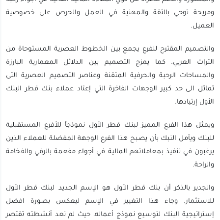
ومريحة توحي بالثقة والمهنية في العمل والحرص على خصوصية
العميل.
والتصميم المقترح للفرع يجمع بين الخطوط العصرية المستوحاة من
التراث العربي. كما يمزج التصميم بين الدلائل المعمارية البارزة
والمساحات الرحبة والحرفية المتقنة وعناصر التصميم العصرية التى
تماثل الى حد كبير الوجهات الفاخرة التي إعتاد عملاء بنك قطر البنك
الأول إرتيادها.
ويمثل هذا الفرع المميز لبنك قطر الأول نموذجاً للأفرع المستقبلية
للبنك ويأمل النبك بأن يصبح هذا الفرع الوجهة المفضلة للعملاء الذين
يرغبون في تنفيذ بمعاملاتهم المالية في أجواء مفعمة بالرقي والفخامة
والراحة.
والجدير بالذكر أن بنك قطر الأول هو الإسم الجديد لبنك قطر الأول
للاستثمار. وجاء هذا التغيير في الإسم ليعكس بصورة افضل
إستراتيجية البنك لتوسيع نموذج أعماله، حيث لم تعد أنشطته تقتصر