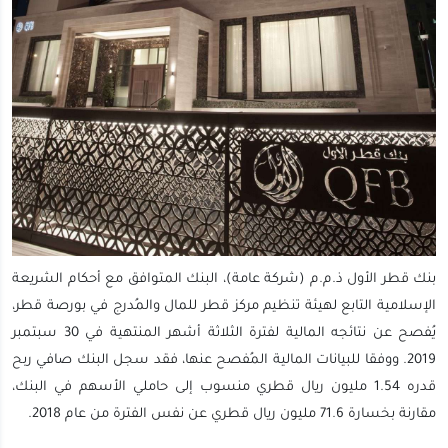
بنك قطر الأول ذ.م.م (شركة عامة)، البنك المتوافق مع أحكام الشريعة
الإسلامية التابع لهيئة تنظيم مركز قطر للمال والمُدرج في بورصة قطر،
يُفصح عن نتائجه المالية لفترة الثلاثة أشهر المنتهية في 30 سبتمبر
2019. ووفقا للبيانات المالية المُفصح عنها، فقد سجل البنك صافي ربح
قدره 1.54 مليون ريال قطري منسوب إلى حاملي الأسهم في البنك،
مقارنة بخسارة 71.6 مليون ريال قطري عن نفس الفترة من عام 2018.