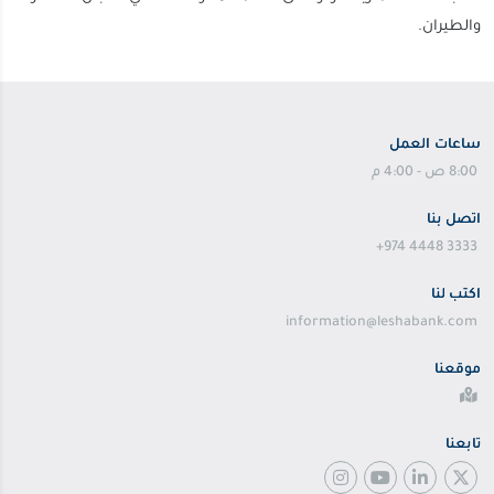
والطيران.
ساعات العمل
8:00 ص - 4:00 م
اتصل بنا
+974 4448 3333
اكتب لنا
information@leshabank.com
موقعنا
تابعنا