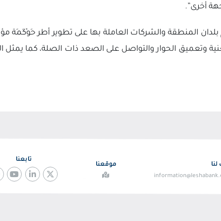
ة أخرى”.
 بلدان المنطقة والشركات العاملة بها على تطوير أطر حَوْكَمَة
ية وتعميق الحوار والتواصل على الصعد ذات الصلة، كما يمثل ا
تابعنا
لنا
موقعنا
information@leshabank