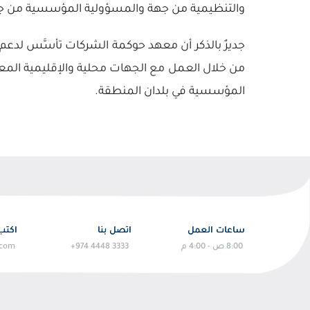
والتنظيمية من جهة والمسؤولية المؤسسية من جه
جديرٌ بالذكر أن معهد حوكمة الشركات تأسَّس لدعم
من خلال العمل مع الجهات محلية والإقليمية المعن
المؤسسية في بلدان المنطقة.
ساعات العمل
اتصل بنا
اكتب 
8:00 ص - 4:00 م
+974 4448 3333
.com