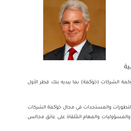
ية
ة الشركات (حَوْكَمَة) بما يبديه بنك قطر الأول
لتطورات والمستجدات في مجال حَوْكَمَة الشركات
ت والمسؤوليات والمهام المُلقاة على عاتق مجالس