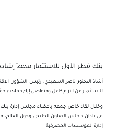
بنك قطر الأول للاستثمار محطّ إشادة ا
أشادَ الدكتور ناصر السعيدي، رئيس الشؤون الاقتص
للاستثمار من التزام كامل ومتواصل إزاء مفاهيم حَوْك
وخلال لقاء خاص جمعه بأعضاء مجلس إدارة بنك قطر
في بلدان مجلس التعاون الخليجي وحول العالم، مذك
إدارة المؤسسات المصرفية.