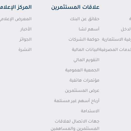
علاقات المستثمرين
المركز الإعلام
حقائق عن البنك
المعرض الإعلامي
لدخل
أسهم لشا
الأخبار
ة الاستثمارية
حوكمة الشركات
الجوائز
خدمات المصرفية
البيانات المالية
النشرة
التقويم المالي
الجمعية العمومية
مؤتمرات هاتفية
عرض المستثمرين
أرباح أسهم غير مستلمة
الاستدامة
جهات الاتصال لعلاقات
المستثمرين والمساهمين