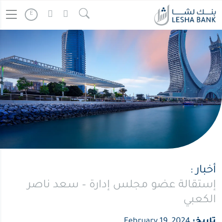
E
أخبار :
إستقالة عضو مجلس إدارة – سعد ناصر
الكعبي
تاريخ:
February 19, 2024